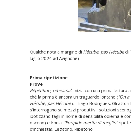
Qualche nota a margine di
Hécube, pas Hécube
di 
luglio 2024 ad Avignone)
Prima ripetizione
Prove
Répétition, rehearsal
. Inizia con una prima lettura
ché la prima è ancora un traguardo lontano (
“On a 
Hécube, pas Hécube
di Tiago Rodrigues. Gli attori
s’interrogano su mezzi produttivi, soluzioni sceno
ipotizzano tagli in nome di sensibilità odierna e co
osceno) e ironia.
“Euripide merita di meglio”
ripete
d’inchiesta). Leggono. Ripetono.