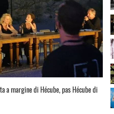
ota a margine di Hécube, pas Hécube di