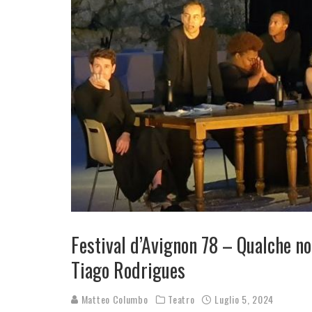
Festival d’Avignon 78 – Qualche n
Tiago Rodrigues
Matteo Columbo
Teatro
Luglio 5, 2024