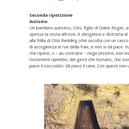
Seconda ripetizione
Autismo
Un bambino autistico, Otis, figlio di Diane Roger, 
spesso la testa altrove, è sbrigativa e distratta al
alla follia di Otis Redding (che ascolta con un casc
di accoglienza in rue della Paix, e non si dà pace
che ripete, o – au contraire – nega (essere, non e
movimenti ripetitivi, dei gesti che tornano, che sono
piace il cioccolato. Gli piace il cane. Con questi non 