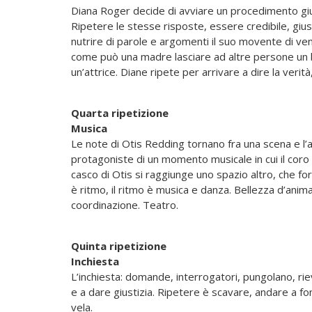
Diana Roger decide di avviare un procedimento giu
Ripetere le stesse risposte, essere credibile, gius
nutrire di parole e argomenti il suo movente di ven
come può una madre lasciare ad altre persone un b
un’attrice. Diane ripete per arrivare a dire la verità,
Quarta ripetizione
Musica
Le note di Otis Redding tornano fra una scena e l’al
protagoniste di un momento musicale in cui il coro 
casco di Otis si raggiunge uno spazio altro, che fo
è ritmo, il ritmo è musica e danza. Bellezza d’anima
coordinazione. Teatro.
Quinta ripetizione
Inchiesta
L’inchiesta: domande, interrogatori, pungolano, rie
e a dare giustizia. Ripetere è scavare, andare a fond
vela.