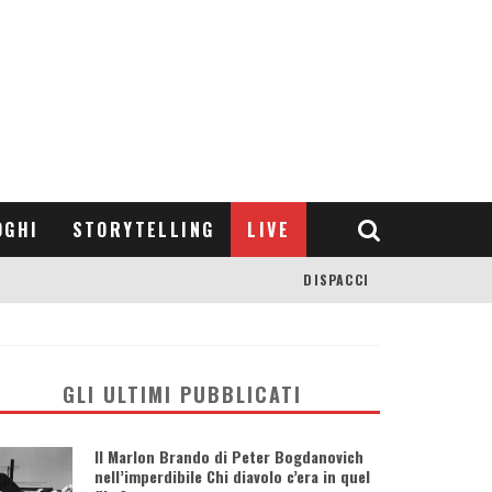
OGHI
STORYTELLING
LIVE
DISPACCI
GLI ULTIMI PUBBLICATI
Il Marlon Brando di Peter Bogdanovich
nell’imperdibile Chi diavolo c’era in quel