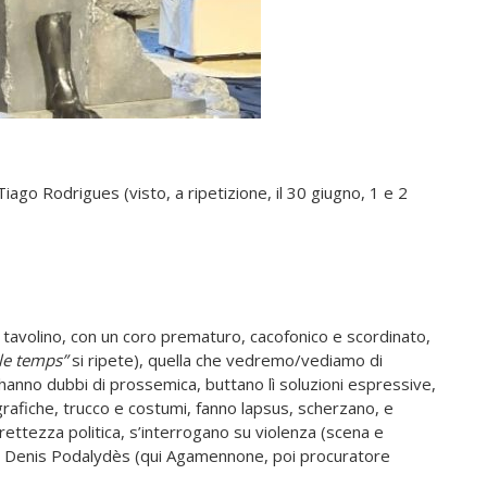
Tiago Rodrigues (visto, a ripetizione, il 30 giugno, 1 e 2
 a tavolino, con un coro prematuro, cacofonico e scordinato,
le temps”
si ripete), quella che vedremo/vediamo di
 hanno dubbi di prossemica, buttano lì soluzioni espressive,
grafiche, trucco e costumi, fanno lapsus, scherzano, e
rrettezza politica, s’interrogano su violenza (scena e
 Denis Podalydès (qui Agamennone, poi procuratore