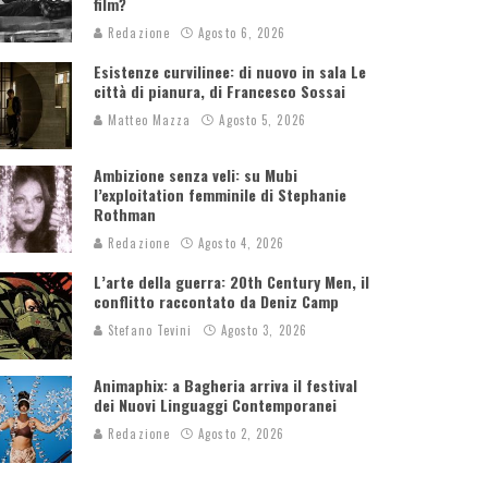
film?
Redazione
Agosto 6, 2026
Esistenze curvilinee: di nuovo in sala Le
città di pianura, di Francesco Sossai
Matteo Mazza
Agosto 5, 2026
Ambizione senza veli: su Mubi
l’exploitation femminile di Stephanie
Rothman
Redazione
Agosto 4, 2026
L’arte della guerra: 20th Century Men, il
conflitto raccontato da Deniz Camp
Stefano Tevini
Agosto 3, 2026
Animaphix: a Bagheria arriva il festival
dei Nuovi Linguaggi Contemporanei
Redazione
Agosto 2, 2026