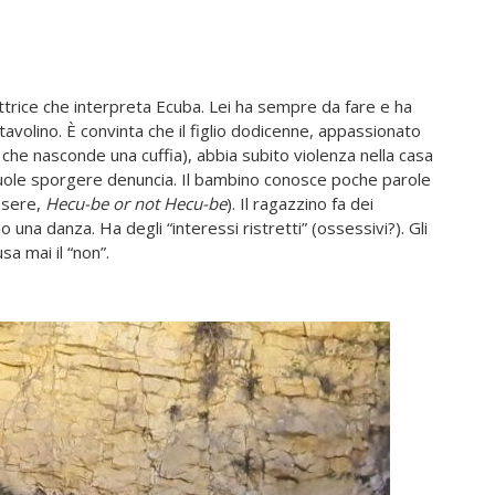
attrice che interpreta Ecuba. Lei ha sempre da fare e ha
 tavolino. È convinta che il figlio dodicenne, appassionato
o che nasconde una cuffia), abbia subito violenza nella casa
. Vuole sporgere denuncia. Il bambino conosce poche parole
ssere,
Hecu-be or not Hecu-be
). Il ragazzino fa dei
 una danza. Ha degli “interessi ristretti” (ossessivi?). Gli
usa mai il “non”.