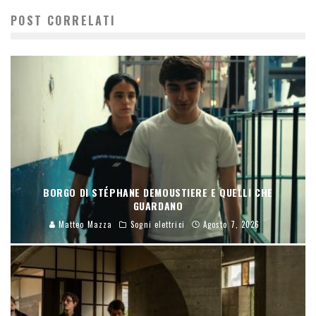
POST CORRELATI
BORGO DI STÉPHANE DEMOUSTIERE E QUELLI CHE
GUARDANO
Matteo Mazza
Sogni elettrici
Agosto 7, 2026