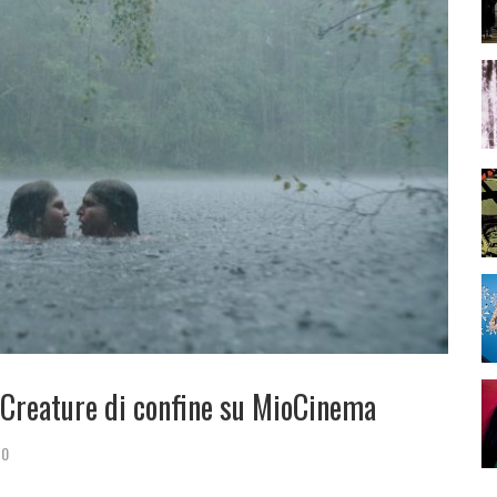
– Creature di confine su MioCinema
20