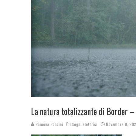
La natura totalizzante di Border 
Ramona Ponzini
Sogni elettrici
Novembre 8, 20