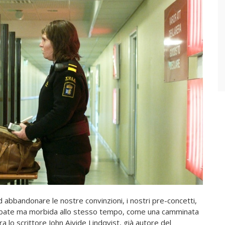
 abbandonare le nostre convinzioni, i nostri pre-concetti,
turbate ma morbida allo stesso tempo, come una camminata
ra lo scrittore John Ajvide Lindqvist, già autore del