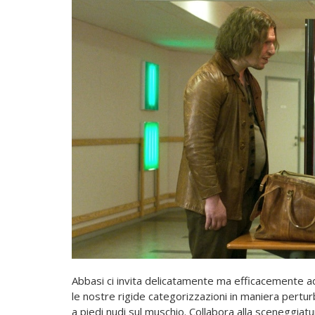
Abbasi ci invita delicatamente ma efficacemente ad
le nostre rigide categorizzazioni in maniera per
a piedi nudi sul muschio. Collabora alla sceneggiatu