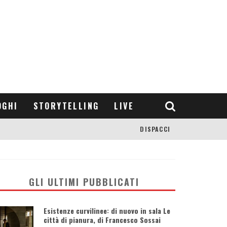
OGHI
STORYTELLING
LIVE
DISPACCI
GLI ULTIMI PUBBLICATI
Esistenze curvilinee: di nuovo in sala Le
città di pianura, di Francesco Sossai