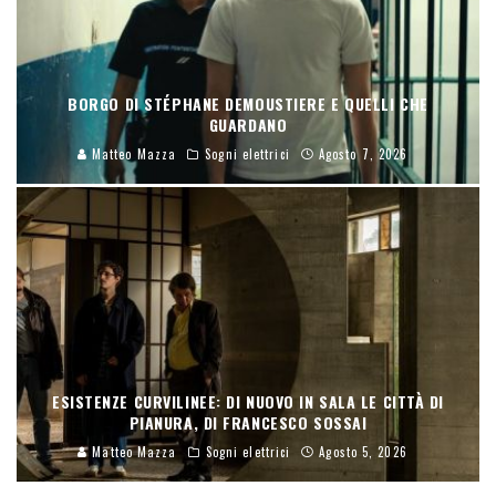
BORGO DI STÉPHANE DEMOUSTIERE E QUELLI CHE
GUARDANO
Matteo Mazza
Sogni elettrici
Agosto 7, 2026
ESISTENZE CURVILINEE: DI NUOVO IN SALA LE CITTÀ DI
PIANURA, DI FRANCESCO SOSSAI
Matteo Mazza
Sogni elettrici
Agosto 5, 2026