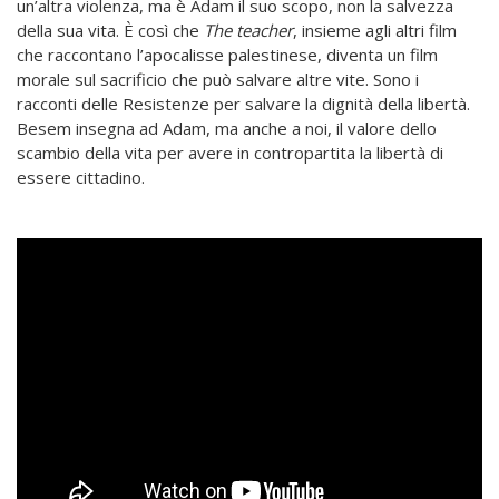
un’altra violenza, ma è Adam il suo scopo, non la salvezza
della sua vita. È così che
The teacher
, insieme agli altri film
che raccontano l’apocalisse palestinese, diventa un film
morale sul sacrificio che può salvare altre vite. Sono i
racconti delle Resistenze per salvare la dignità della libertà.
Besem insegna ad Adam, ma anche a noi, il valore dello
scambio della vita per avere in contropartita la libertà di
essere cittadino.