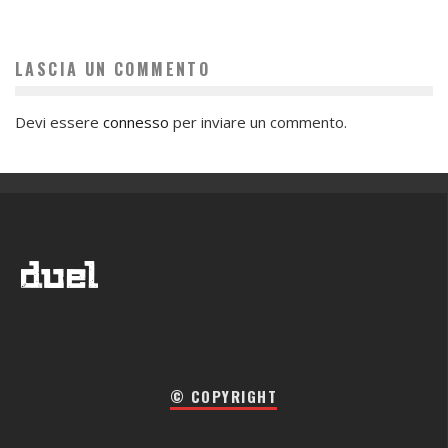
LASCIA UN COMMENTO
Devi essere
connesso
per inviare un commento.
© COPYRIGHT