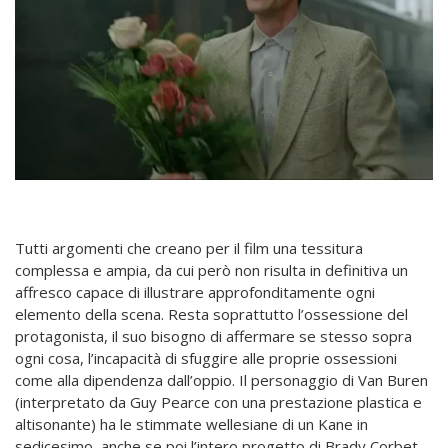
Tutti argomenti che creano per il film una tessitura
complessa e ampia, da cui però non risulta in definitiva un
affresco capace di illustrare approfonditamente ogni
elemento della scena. Resta soprattutto l’ossessione del
protagonista, il suo bisogno di affermare se stesso sopra
ogni cosa, l’incapacità di sfuggire alle proprie ossessioni
come alla dipendenza dall’oppio. Il personaggio di Van Buren
(interpretato da Guy Pearce con una prestazione plastica e
altisonante) ha le stimmate wellesiane di un Kane in
sedicesimo, anche se poi l’intero progetto di Brady Corbet,