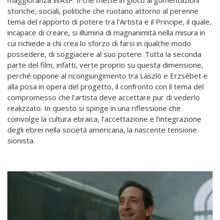
maggioranza WASP. Il che mette in gioco argomentazioni
storiche, sociali, politiche che ruotano attorno al perenne
tema del rapporto di potere tra l’Artista e il Principe, il quale,
incapace di creare, si illumina di magnanimità nella misura in
cui richiede a chi crea lo sforzo di farsi in qualche modo
possedere, di soggiacere al suo potere. Tutta la seconda
parte del film, infatti, verte proprio su questa dimensione,
perché oppone al ricongiungimento tra László e Erzsébet e
alla posa in opera del progetto, il confronto con il tema del
compromesso che l’artista deve accettare pur di vederlo
realizzato. In questo si spinge in una riflessione che
coinvolge la cultura ebraica, l’accettazione e l’integrazione
degli ebrei nella società americana, la nascente tensione
sionista.