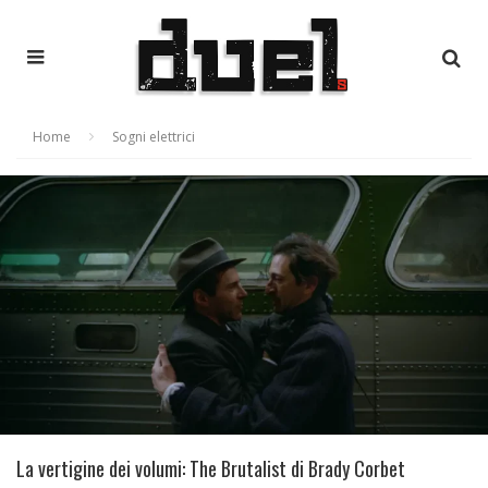
Home
Sogni elettrici
La vertigine dei volumi: The Brutalist di Brady Corbet