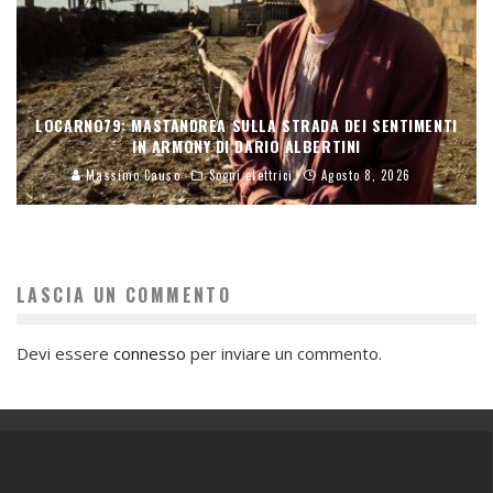
LOCARNO79: MASTANDREA SULLA STRADA DEI SENTIMENTI
IN ARMONY DI DARIO ALBERTINI
Massimo Causo
Sogni elettrici
Agosto 8, 2026
LASCIA UN COMMENTO
Devi essere
connesso
per inviare un commento.