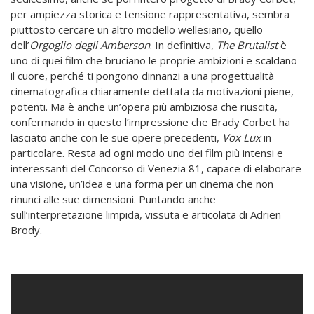
per ampiezza storica e tensione rappresentativa, sembra
piuttosto cercare un altro modello wellesiano, quello
dell’
Orgoglio degli Amberson
. In definitiva,
The Brutalist
è
uno di quei film che bruciano le proprie ambizioni e scaldano
il cuore, perché ti pongono dinnanzi a una progettualità
cinematografica chiaramente dettata da motivazioni piene,
potenti. Ma è anche un’opera più ambiziosa che riuscita,
confermando in questo l’impressione che Brady Corbet ha
lasciato anche con le sue opere precedenti,
Vox Lux
in
particolare. Resta ad ogni modo uno dei film più intensi e
interessanti del Concorso di Venezia 81, capace di elaborare
una visione, un’idea e una forma per un cinema che non
rinunci alle sue dimensioni. Puntando anche
sull’interpretazione limpida, vissuta e articolata di Adrien
Brody.