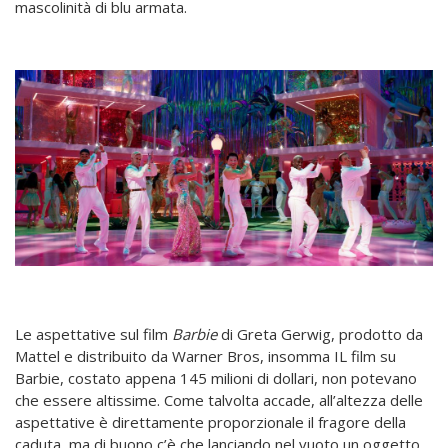
mascolinità di blu armata.
Le aspettative sul film
Barbie
di Greta Gerwig, prodotto da
Mattel e distribuito da Warner Bros, insomma IL film su
Barbie, costato appena 145 milioni di dollari, non potevano
che essere altissime. Come talvolta accade, all’altezza delle
aspettative è direttamente proporzionale il fragore della
caduta, ma di buono c’è che lanciando nel vuoto un oggetto