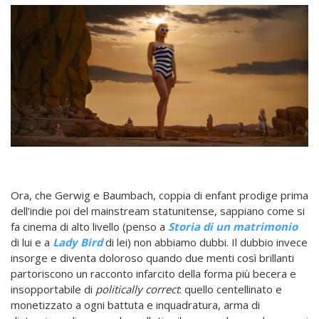
Ora, che Gerwig e Baumbach, coppia di enfant prodige prima
dell’indie poi del mainstream statunitense, sappiano come si
fa cinema di alto livello (penso a
Storia di un matrimonio
di lui e a
Lady Bird
di lei) non abbiamo dubbi. Il dubbio invece
insorge e diventa doloroso quando due menti così brillanti
partoriscono un racconto infarcito della forma più becera e
insopportabile di
politically correct
: quello centellinato e
monetizzato a ogni battuta e inquadratura, arma di