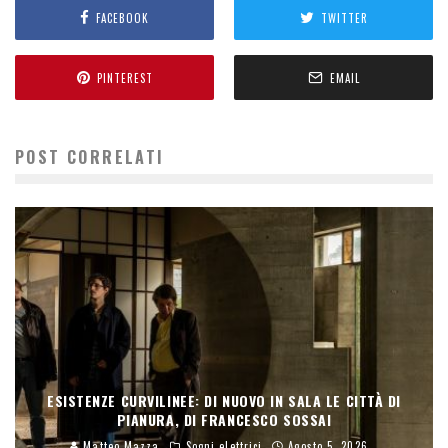
FACEBOOK
TWITTER
PINTEREST
EMAIL
POST CORRELATI
ESISTENZE CURVILINEE: DI NUOVO IN SALA LE CITTÀ DI
PIANURA, DI FRANCESCO SOSSAI
Matteo Mazza
Sogni elettrici
Agosto 5, 2026