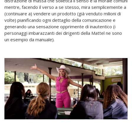
distrazione di massa che solletica il senso e la morale comuni
mentre, facendo il verso a se stesso, mira semplicemente a
(continuare a) vendere un prodotto (già venduto milioni di
volte) pianificando ogni dettaglio della comunicazione e
generando una sensazione opprimente di inautentico (i
personaggi imbarazzanti dei dirigenti della Mattel ne sono
un esempio da manuale).