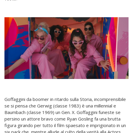
Goffaggini da boomer in ritardo sulla Storia, incomprensibile
se si pensa che Gerwig (classe 1983) è una millennial e
Baumbach (classe 1969) un Gen. X. Goffaggini funeste se
persino un attore bravo come Ryan Gosling fa una brutta
figura girando per tutto il film spaesato e imprigionato in un
six pack che, mentre allude al culto della verità alla Actors