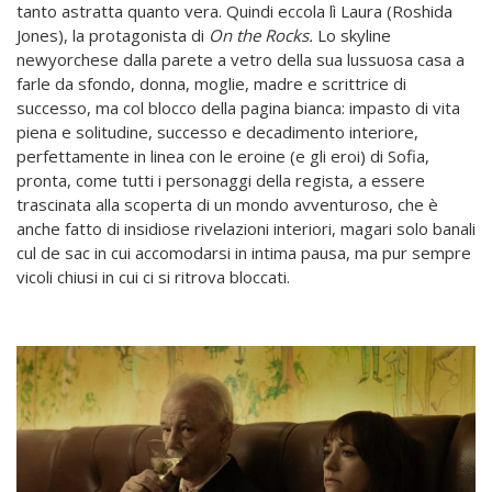
tanto astratta quanto vera. Quindi eccola lì Laura (Roshida
Jones), la protagonista di
On the Rocks.
Lo skyline
newyorchese dalla parete a vetro della sua lussuosa casa a
farle da sfondo, donna, moglie, madre e scrittrice di
successo, ma col blocco della pagina bianca: impasto di vita
piena e solitudine, successo e decadimento interiore,
perfettamente in linea con le eroine (e gli eroi) di Sofia,
pronta, come tutti i personaggi della regista, a essere
trascinata alla scoperta di un mondo avventuroso, che è
anche fatto di insidiose rivelazioni interiori, magari solo banali
cul de sac in cui accomodarsi in intima pausa, ma pur sempre
vicoli chiusi in cui ci si ritrova bloccati.