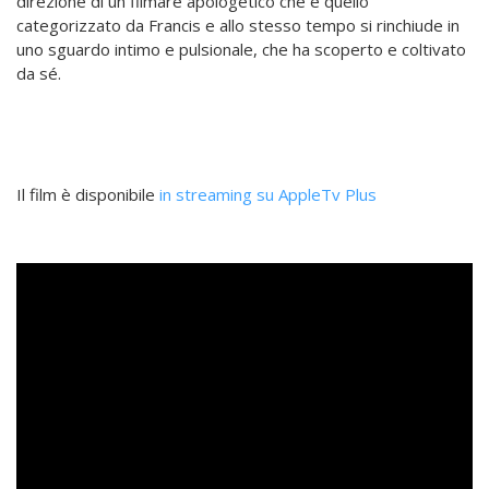
direzione di un filmare apologetico che è quello
categorizzato da Francis e allo stesso tempo si rinchiude in
uno sguardo intimo e pulsionale, che ha scoperto e coltivato
da sé.
Il film è disponibile
in streaming su AppleTv Plus