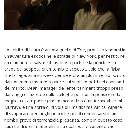
Lo spirito di Laura è ancora quello di Zoe, pronta a lanciarsi in
un’avventura esotica nelle strade di New York, per restituire
un diamante e salvare il fascinoso padre e la principessa
araba dai sospetti di un temibile sceicco… Solo che la fiaba
che la ragazzina scriveva per sé è ora un plot inverso, scritto
dal non meno fascinoso padre sui suoi sospetti nei confronti
del marito, Dean, manager dell’entertainment troppo preso
dai viaggi di lavoro e dalle colleghe per non impensierire la
moglie. Felix, il padre (che manco a dirlo è un formidabile Bill
Murray), è una sorta di nuvola di umanissima vanità, capace
di svaporare per lunghi periodi e poi di condensarsi in un
nembo greve di torrenziale presenza, come in questo caso.
Lui, che di uomini infedeli ne sa qualcosa, è convinto che