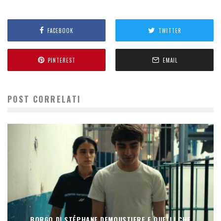
FACEBOOK
TWITTER
PINTEREST
EMAIL
POST CORRELATI
BORGO DI STÉPHANE DEMOUSTIERE E QUELLI CHE