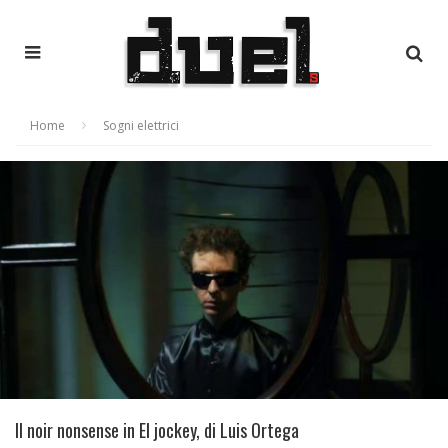
Home
Sogni elettrici
Il noir nonsense in El jockey, di Luis Ortega