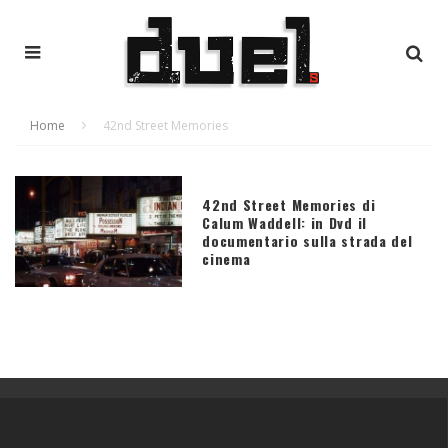
Home
42nd Street Memories
42nd Street Memories di
Calum Waddell: in Dvd il
documentario sulla strada del
cinema