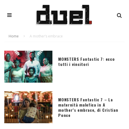
Home
A mother’s embrace
MONSTERS Fantastic 7: ecco
tutti i vincitori
MONSTERS Fantastic 7 – La
maternità malefica in A
mother’s embrace, di Cristian
Ponce