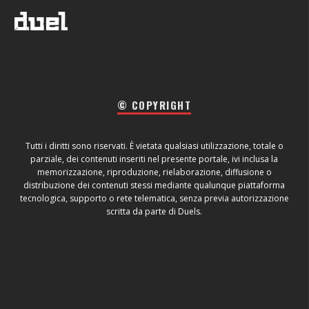
© COPYRIGHT
Tutti i diritti sono riservati. È vietata qualsiasi utilizzazione, totale o
parziale, dei contenuti inseriti nel presente portale, ivi inclusa la
memorizzazione, riproduzione, rielaborazione, diffusione o
distribuzione dei contenuti stessi mediante qualunque piattaforma
tecnologica, supporto o rete telematica, senza previa autorizzazione
scritta da parte di Duels.