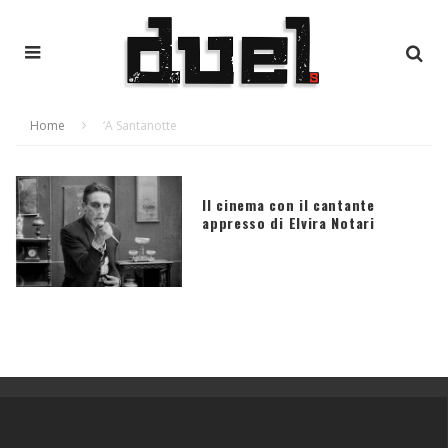
Home
‘A Santanotte
Il cinema con il cantante
appresso di Elvira Notari