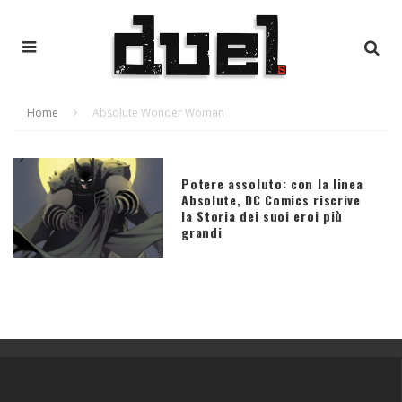
Home
Absolute Wonder Woman
Potere assoluto: con la linea
Absolute, DC Comics riscrive
la Storia dei suoi eroi più
grandi