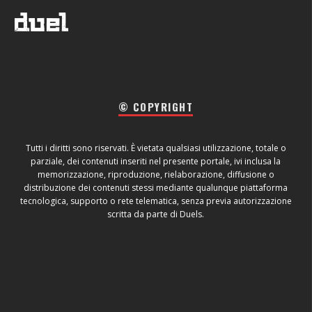
© COPYRIGHT
Tutti i diritti sono riservati. È vietata qualsiasi utilizzazione, totale o
parziale, dei contenuti inseriti nel presente portale, ivi inclusa la
memorizzazione, riproduzione, rielaborazione, diffusione o
distribuzione dei contenuti stessi mediante qualunque piattaforma
tecnologica, supporto o rete telematica, senza previa autorizzazione
scritta da parte di Duels.