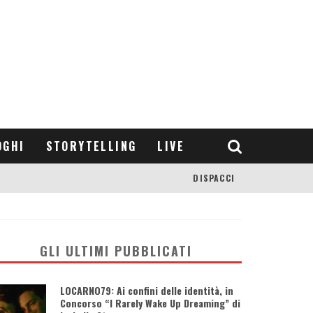
OGHI
STORYTELLING
LIVE
DISPACCI
GLI ULTIMI PUBBLICATI
LOCARNO79: Ai confini delle identità, in
Concorso “I Rarely Wake Up Dreaming” di