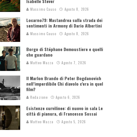
Isabelle Stever
Massimo Causo
Agosto 8, 2026
Locarno79: Mastandrea sulla strada dei
sentimenti in Armony di Dario Albertini
Massimo Causo
Agosto 8, 2026
Borgo di Stéphane Demoustiere e quelli
che guardano
Matteo Mazza
Agosto 7, 2026
Il Marlon Brando di Peter Bogdanovich
nell’imperdibile Chi diavolo c’era in quel
film?
Redazione
Agosto 6, 2026
Esistenze curvilinee: di nuovo in sala Le
città di pianura, di Francesco Sossai
Matteo Mazza
Agosto 5, 2026