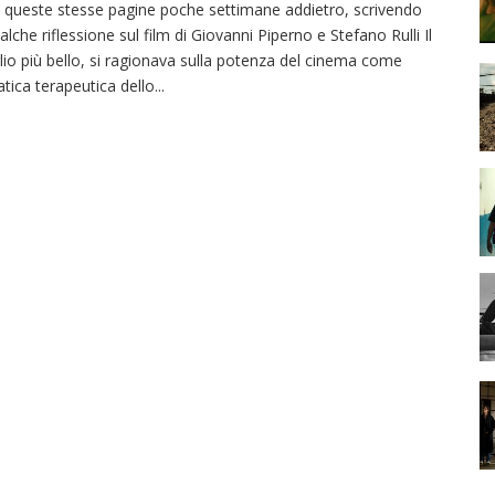
 queste stesse pagine poche settimane addietro, scrivendo
alche riflessione sul film di Giovanni Piperno e Stefano Rulli Il
glio più bello, si ragionava sulla potenza del cinema come
atica terapeutica dello
...