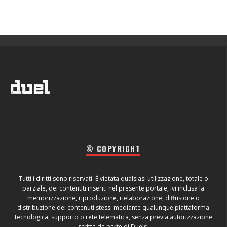
© COPYRIGHT
Tutti i diritti sono riservati. È vietata qualsiasi utilizzazione, totale o
parziale, dei contenuti inseriti nel presente portale, ivi inclusa la
memorizzazione, riproduzione, rielaborazione, diffusione o
distribuzione dei contenuti stessi mediante qualunque piattaforma
tecnologica, supporto o rete telematica, senza previa autorizzazione
scritta da parte di Duels.