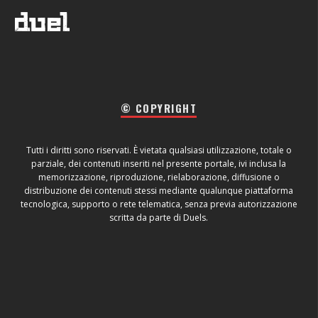
© COPYRIGHT
Tutti i diritti sono riservati. È vietata qualsiasi utilizzazione, totale o
parziale, dei contenuti inseriti nel presente portale, ivi inclusa la
memorizzazione, riproduzione, rielaborazione, diffusione o
distribuzione dei contenuti stessi mediante qualunque piattaforma
tecnologica, supporto o rete telematica, senza previa autorizzazione
scritta da parte di Duels.