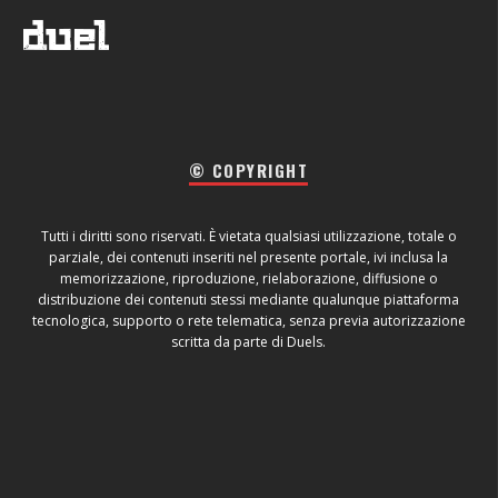
© COPYRIGHT
Tutti i diritti sono riservati. È vietata qualsiasi utilizzazione, totale o
parziale, dei contenuti inseriti nel presente portale, ivi inclusa la
memorizzazione, riproduzione, rielaborazione, diffusione o
distribuzione dei contenuti stessi mediante qualunque piattaforma
tecnologica, supporto o rete telematica, senza previa autorizzazione
scritta da parte di Duels.