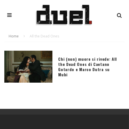
Home
All the Dead Ones
Chi (non) muore si rivede: All
the Dead Ones di Caetano
Gotardo e Marco Dutra su
Mubi