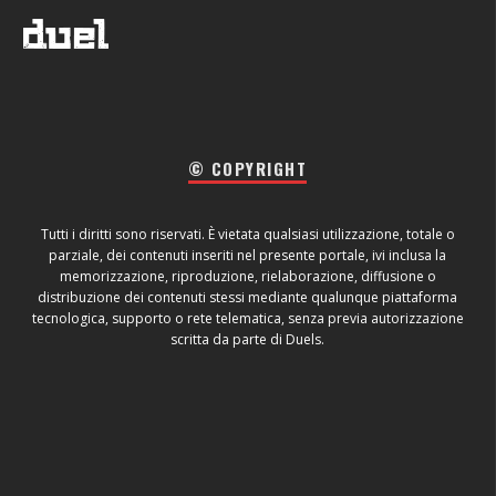
© COPYRIGHT
Tutti i diritti sono riservati. È vietata qualsiasi utilizzazione, totale o
parziale, dei contenuti inseriti nel presente portale, ivi inclusa la
memorizzazione, riproduzione, rielaborazione, diffusione o
distribuzione dei contenuti stessi mediante qualunque piattaforma
tecnologica, supporto o rete telematica, senza previa autorizzazione
scritta da parte di Duels.