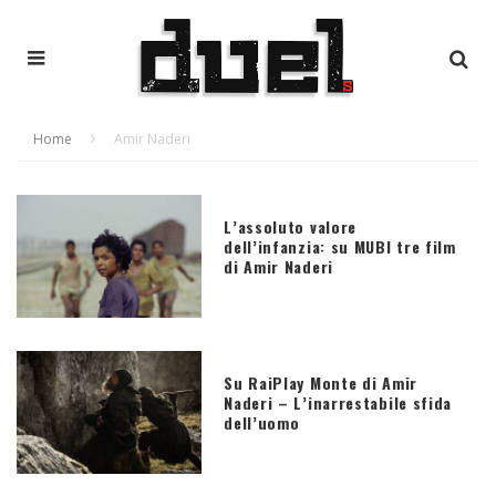
Home
Amir Naderi
L’assoluto valore
dell’infanzia: su MUBI tre film
di Amir Naderi
Su RaiPlay Monte di Amir
Naderi – L’inarrestabile sfida
dell’uomo