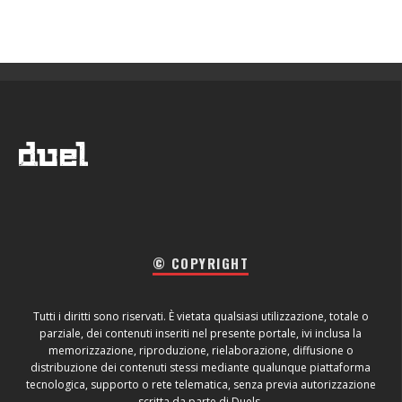
© COPYRIGHT
Tutti i diritti sono riservati. È vietata qualsiasi utilizzazione, totale o
parziale, dei contenuti inseriti nel presente portale, ivi inclusa la
memorizzazione, riproduzione, rielaborazione, diffusione o
distribuzione dei contenuti stessi mediante qualunque piattaforma
tecnologica, supporto o rete telematica, senza previa autorizzazione
scritta da parte di Duels.