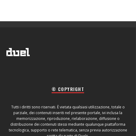
© COPYRIGHT
Tutti i diritti sono riservati. È vietata qualsiasi utilizzazione, totale o
parziale, dei contenuti inseriti nel presente portale, ivi inclusa la
memorizzazione, riproduzione, rielaborazione, diffusione o
distribuzione dei contenuti stessi mediante qualunque piattaforma
tecnologica, supporto o rete telematica, senza previa autorizzazione
scritta da parte di Duels.