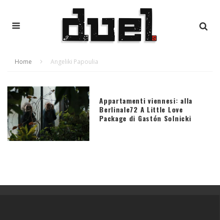
Home
Angeliki Papoulia
Appartamenti viennesi: alla
Berlinale72 A Little Love
Package di Gastón Solnicki