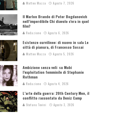
Matteo Mazza
Agosto 7, 2026
Il Marlon Brando di Peter Bogdanovich
nell’imperdibile Chi diavolo c’era in quel
film?
Redazione
Agosto 6, 2026
Esistenze curvilinee: di nuovo in sala Le
città di pianura, di Francesco Sossai
Matteo Mazza
Agosto 5, 2026
Ambizione senza veli: su Mubi
l’exploitation femminile di Stephanie
Rothman
Redazione
Agosto 4, 2026
L’arte della guerra: 20th Century Men, il
conflitto raccontato da Deniz Camp
Stefano Tevini
Agosto 3, 2026