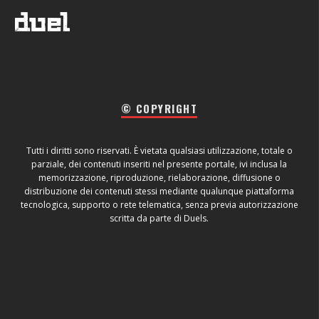
© COPYRIGHT
Tutti i diritti sono riservati. È vietata qualsiasi utilizzazione, totale o
parziale, dei contenuti inseriti nel presente portale, ivi inclusa la
memorizzazione, riproduzione, rielaborazione, diffusione o
distribuzione dei contenuti stessi mediante qualunque piattaforma
tecnologica, supporto o rete telematica, senza previa autorizzazione
scritta da parte di Duels.