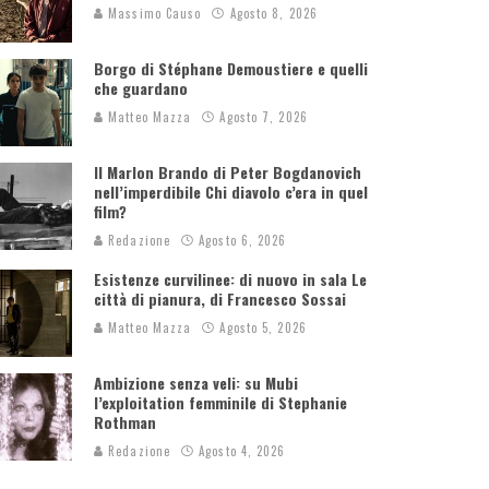
Massimo Causo
Agosto 8, 2026
Borgo di Stéphane Demoustiere e quelli
che guardano
Matteo Mazza
Agosto 7, 2026
Il Marlon Brando di Peter Bogdanovich
nell’imperdibile Chi diavolo c’era in quel
film?
Redazione
Agosto 6, 2026
Esistenze curvilinee: di nuovo in sala Le
città di pianura, di Francesco Sossai
Matteo Mazza
Agosto 5, 2026
Ambizione senza veli: su Mubi
l’exploitation femminile di Stephanie
Rothman
Redazione
Agosto 4, 2026