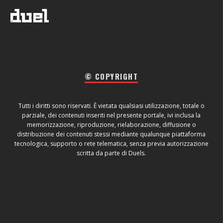
© COPYRIGHT
Tutti i diritti sono riservati. È vietata qualsiasi utilizzazione, totale o
parziale, dei contenuti inseriti nel presente portale, ivi inclusa la
memorizzazione, riproduzione, rielaborazione, diffusione o
distribuzione dei contenuti stessi mediante qualunque piattaforma
tecnologica, supporto o rete telematica, senza previa autorizzazione
scritta da parte di Duels.