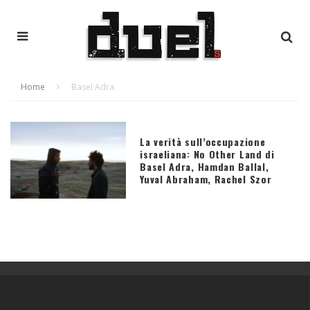
Home
Basel Adra
La verità sull’occupazione
israeliana: No Other Land di
Basel Adra, Hamdan Ballal,
Yuval Abraham, Rachel Szor