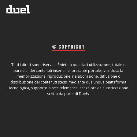
© COPYRIGHT
Tutti i diritti sono riservati. È vietata qualsiasi utilizzazione, totale o
parziale, dei contenuti inseriti nel presente portale, ivi inclusa la
memorizzazione, riproduzione, rielaborazione, diffusione o
distribuzione dei contenuti stessi mediante qualunque piattaforma
tecnologica, supporto o rete telematica, senza previa autorizzazione
scritta da parte di Duels.