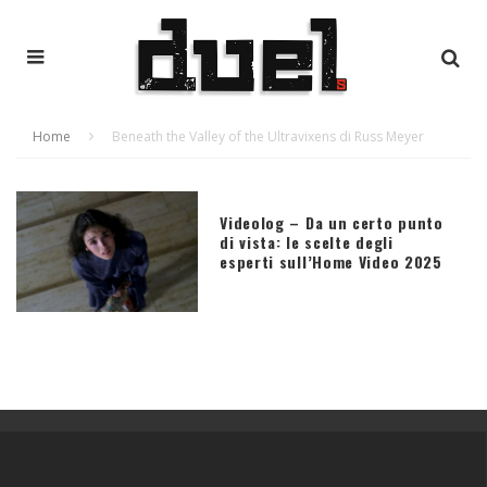
Home
Beneath the Valley of the Ultravixens di Russ Meyer
Videolog – Da un certo punto
di vista: le scelte degli
esperti sull’Home Video 2025