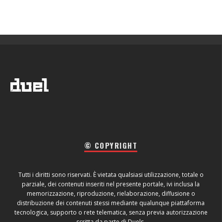
© COPYRIGHT
Tutti i diritti sono riservati. È vietata qualsiasi utilizzazione, totale o
parziale, dei contenuti inseriti nel presente portale, ivi inclusa la
memorizzazione, riproduzione, rielaborazione, diffusione o
distribuzione dei contenuti stessi mediante qualunque piattaforma
tecnologica, supporto o rete telematica, senza previa autorizzazione
scritta da parte di Duels.