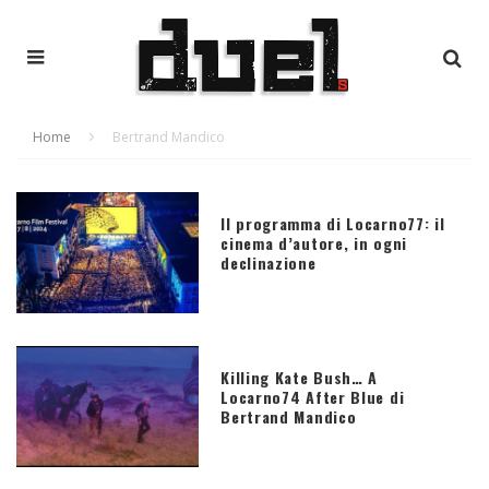
Home
Bertrand Mandico
Il programma di Locarno77: il
cinema d’autore, in ogni
declinazione
Killing Kate Bush… A
Locarno74 After Blue di
Bertrand Mandico