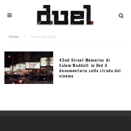
Home
Calum Waddell
42nd Street Memories di
Calum Waddell: in Dvd il
documentario sulla strada del
cinema