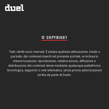
© COPYRIGHT
Tutti i diritti sono riservati. È vietata qualsiasi utilizzazione, totale o
parziale, dei contenuti inseriti nel presente portale, ivi inclusa la
memorizzazione, riproduzione, rielaborazione, diffusione o
distribuzione dei contenuti stessi mediante qualunque piattaforma
tecnologica, supporto o rete telematica, senza previa autorizzazione
scritta da parte di Duels.