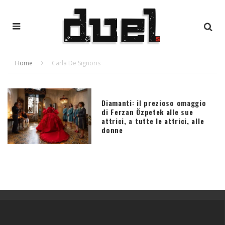
Home
Carla De Signoris
Diamanti: il prezioso omaggio
di Ferzan Özpetek alle sue
attrici, a tutte le attrici, alle
donne