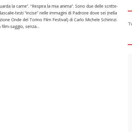
uarda la carne”. “Respira la mia anima”. Sono due delle scritte-
dascalie-testi “incise” nelle immagini di Padrone dove sei (nella
zione Onde del Torino Film Festival) di Carlo Michele Schirinzi.
T
 film-saggio, senza
...