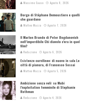
Massimo Causo
Agosto 8, 2026
Borgo di Stéphane Demoustiere e quelli
che guardano
Matteo Mazza
Agosto 7, 2026
Il Marlon Brando di Peter Bogdanovich
nell’imperdibile Chi diavolo c’era in quel
film?
Redazione
Agosto 6, 2026
Esistenze curvilinee: di nuovo in sala Le
città di pianura, di Francesco Sossai
Matteo Mazza
Agosto 5, 2026
Ambizione senza veli: su Mubi
l’exploitation femminile di Stephanie
Rothman
Redazione
Agosto 4, 2026