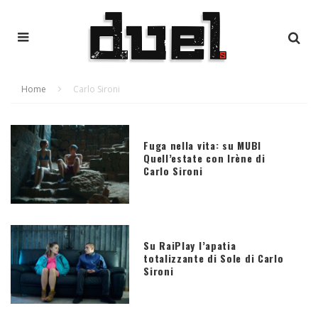
Home
Carlo Sironi
Fuga nella vita: su MUBI
Quell’estate con Irène di
Carlo Sironi
Su RaiPlay l’apatia
totalizzante di Sole di Carlo
Sironi