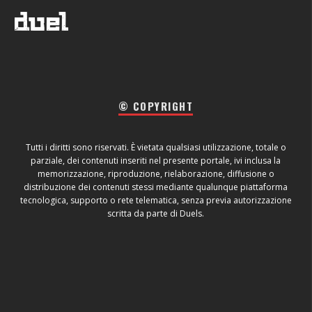
© COPYRIGHT
Tutti i diritti sono riservati. È vietata qualsiasi utilizzazione, totale o
parziale, dei contenuti inseriti nel presente portale, ivi inclusa la
memorizzazione, riproduzione, rielaborazione, diffusione o
distribuzione dei contenuti stessi mediante qualunque piattaforma
tecnologica, supporto o rete telematica, senza previa autorizzazione
scritta da parte di Duels.