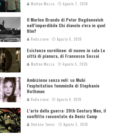
Matteo Mazza
Agosto 7, 2026
Il Marlon Brando di Peter Bogdanovich
nell’imperdibile Chi diavolo c’era in quel
film?
Redazione
Agosto 6, 2026
Esistenze curvilinee: di nuovo in sala Le
città di pianura, di Francesco Sossai
Matteo Mazza
Agosto 5, 2026
Ambizione senza veli: su Mubi
l’exploitation femminile di Stephanie
Rothman
Redazione
Agosto 4, 2026
L’arte della guerra: 20th Century Men, il
conflitto raccontato da Deniz Camp
Stefano Tevini
Agosto 3, 2026