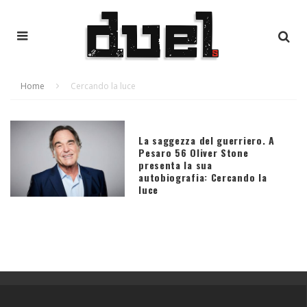
Home
Cercando la luce
La saggezza del guerriero. A
Pesaro 56 Oliver Stone
presenta la sua
autobiografia: Cercando la
luce