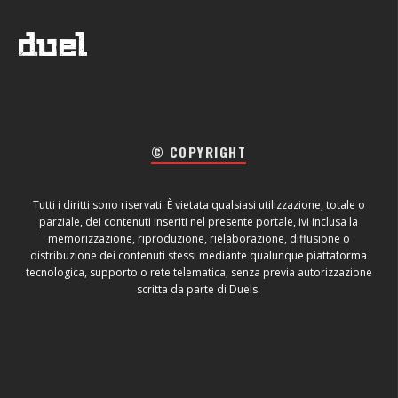
© COPYRIGHT
Tutti i diritti sono riservati. È vietata qualsiasi utilizzazione, totale o
parziale, dei contenuti inseriti nel presente portale, ivi inclusa la
memorizzazione, riproduzione, rielaborazione, diffusione o
distribuzione dei contenuti stessi mediante qualunque piattaforma
tecnologica, supporto o rete telematica, senza previa autorizzazione
scritta da parte di Duels.