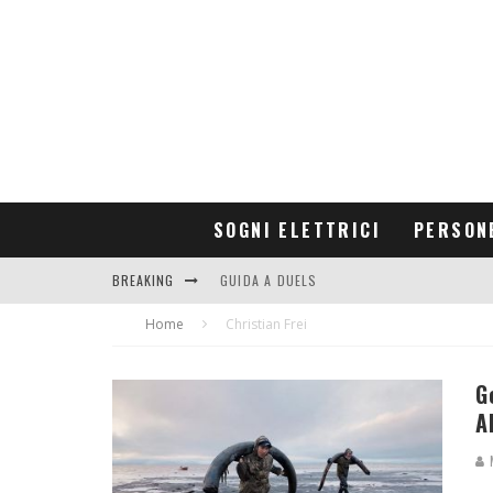
SOGNI ELETTRICI
PERSON
BREAKING
GUIDA A DUELS
Home
CONTRIBUTORS
Christian Frei
G
A
M