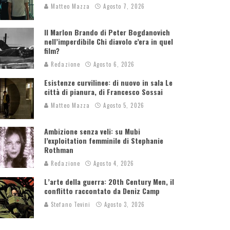
Matteo Mazza
Agosto 7, 2026
Il Marlon Brando di Peter Bogdanovich
nell’imperdibile Chi diavolo c’era in quel
film?
Redazione
Agosto 6, 2026
Esistenze curvilinee: di nuovo in sala Le
città di pianura, di Francesco Sossai
Matteo Mazza
Agosto 5, 2026
Ambizione senza veli: su Mubi
l’exploitation femminile di Stephanie
Rothman
Redazione
Agosto 4, 2026
L’arte della guerra: 20th Century Men, il
conflitto raccontato da Deniz Camp
Stefano Tevini
Agosto 3, 2026