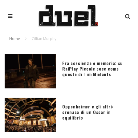
Home
Cillian Murphy
Fra coscienza e memoria: su
RaiPlay Piccole cose come
queste di Tim Mielants
Oppenheimer e gli altri:
cronaca di un Oscar in
equilibrio