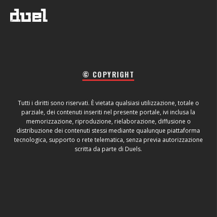
© COPYRIGHT
Tutti i diritti sono riservati. È vietata qualsiasi utilizzazione, totale o
parziale, dei contenuti inseriti nel presente portale, ivi inclusa la
memorizzazione, riproduzione, rielaborazione, diffusione o
distribuzione dei contenuti stessi mediante qualunque piattaforma
tecnologica, supporto o rete telematica, senza previa autorizzazione
scritta da parte di Duels.