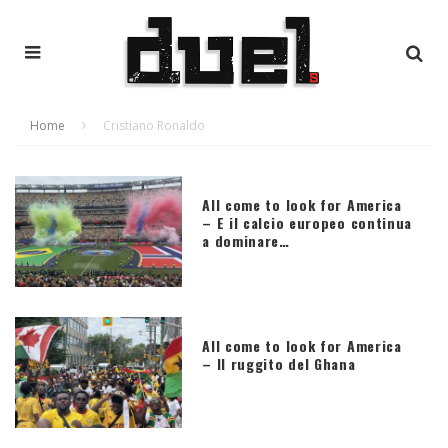
Home
Cristiano Ronaldo
All come to look for America
– E il calcio europeo continua
a dominare…
All come to look for America
– Il ruggito del Ghana