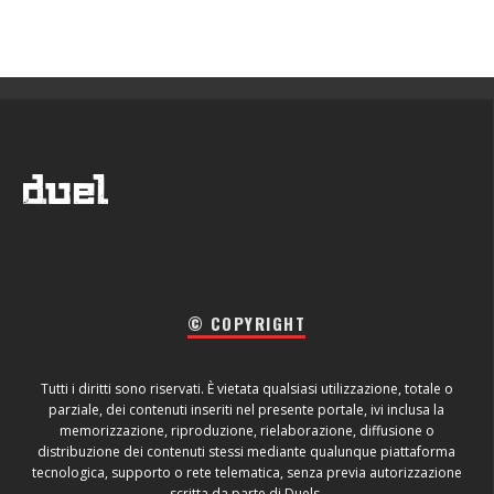
© COPYRIGHT
Tutti i diritti sono riservati. È vietata qualsiasi utilizzazione, totale o
parziale, dei contenuti inseriti nel presente portale, ivi inclusa la
memorizzazione, riproduzione, rielaborazione, diffusione o
distribuzione dei contenuti stessi mediante qualunque piattaforma
tecnologica, supporto o rete telematica, senza previa autorizzazione
scritta da parte di Duels.