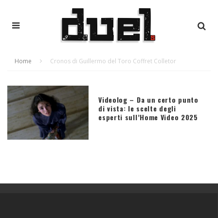
Home
Cronos di Guillermo del Toro Coffret Colletor
Videolog – Da un certo punto
di vista: le scelte degli
esperti sull’Home Video 2025