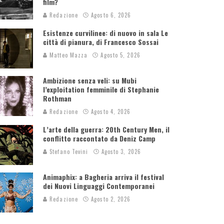
film?
Redazione
Agosto 6, 2026
Esistenze curvilinee: di nuovo in sala Le
città di pianura, di Francesco Sossai
Matteo Mazza
Agosto 5, 2026
Ambizione senza veli: su Mubi
l’exploitation femminile di Stephanie
Rothman
Redazione
Agosto 4, 2026
L’arte della guerra: 20th Century Men, il
conflitto raccontato da Deniz Camp
Stefano Tevini
Agosto 3, 2026
Animaphix: a Bagheria arriva il festival
dei Nuovi Linguaggi Contemporanei
Redazione
Agosto 2, 2026