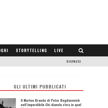
OGHI
STORYTELLING
LIVE
DISPACCI
GLI ULTIMI PUBBLICATI
Il Marlon Brando di Peter Bogdanovich
nell’imperdibile Chi diavolo c’era in quel