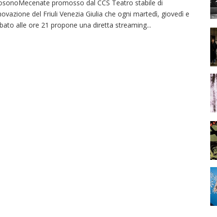
osonoMecenate promosso dal CCS Teatro stabile di
novazione del Friuli Venezia Giulia che ogni martedì, giovedì e
bato alle ore 21 propone una diretta streaming
...