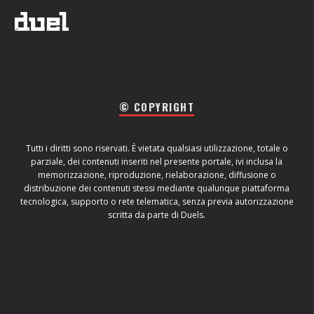
© COPYRIGHT
Tutti i diritti sono riservati. È vietata qualsiasi utilizzazione, totale o
parziale, dei contenuti inseriti nel presente portale, ivi inclusa la
memorizzazione, riproduzione, rielaborazione, diffusione o
distribuzione dei contenuti stessi mediante qualunque piattaforma
tecnologica, supporto o rete telematica, senza previa autorizzazione
scritta da parte di Duels.