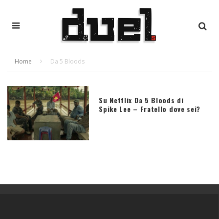
Home
Da 5 Bloods
Su Netflix Da 5 Bloods di
Spike Lee – Fratello dove sei?