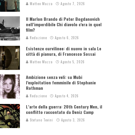
Matteo Mazza
Agosto 7, 2026
Il Marlon Brando di Peter Bogdanovich
nell’imperdibile Chi diavolo c’era in quel
film?
Redazione
Agosto 6, 2026
Esistenze curvilinee: di nuovo in sala Le
città di pianura, di Francesco Sossai
Matteo Mazza
Agosto 5, 2026
Ambizione senza veli: su Mubi
l’exploitation femminile di Stephanie
Rothman
Redazione
Agosto 4, 2026
L’arte della guerra: 20th Century Men, il
conflitto raccontato da Deniz Camp
Stefano Tevini
Agosto 3, 2026