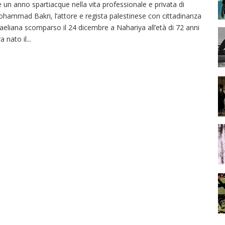
è un anno spartiacque nella vita professionale e privata di
hammad Bakri, l’attore e regista palestinese con cittadinanza
raeliana scomparso il 24 dicembre a Nahariya all’età di 72 anni
ra nato il
...