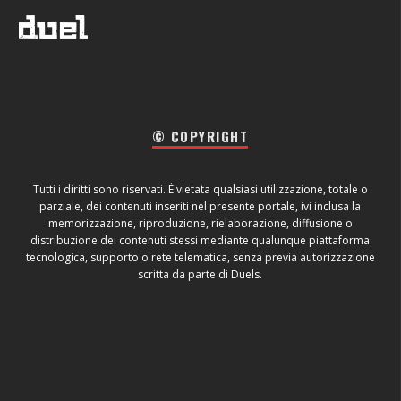
© COPYRIGHT
Tutti i diritti sono riservati. È vietata qualsiasi utilizzazione, totale o
parziale, dei contenuti inseriti nel presente portale, ivi inclusa la
memorizzazione, riproduzione, rielaborazione, diffusione o
distribuzione dei contenuti stessi mediante qualunque piattaforma
tecnologica, supporto o rete telematica, senza previa autorizzazione
scritta da parte di Duels.