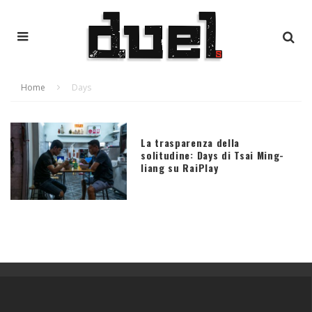
Home
Days
La trasparenza della
solitudine: Days di Tsai Ming-
liang su RaiPlay