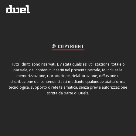
© COPYRIGHT
Tutti i diritti sono riservati. È vietata qualsiasi utilizzazione, totale o
parziale, dei contenuti inseriti nel presente portale, ivi inclusa la
memorizzazione, riproduzione, rielaborazione, diffusione o
distribuzione dei contenuti stessi mediante qualunque piattaforma
tecnologica, supporto o rete telematica, senza previa autorizzazione
scritta da parte di Duels.