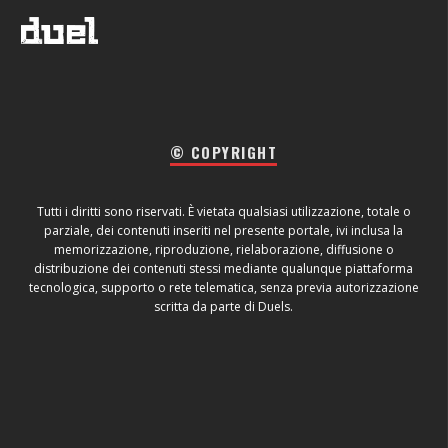
© COPYRIGHT
Tutti i diritti sono riservati. È vietata qualsiasi utilizzazione, totale o
parziale, dei contenuti inseriti nel presente portale, ivi inclusa la
memorizzazione, riproduzione, rielaborazione, diffusione o
distribuzione dei contenuti stessi mediante qualunque piattaforma
tecnologica, supporto o rete telematica, senza previa autorizzazione
scritta da parte di Duels.