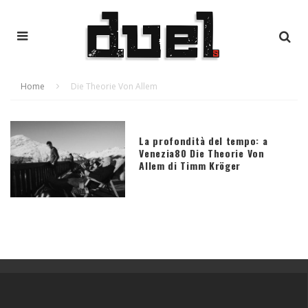
Home
Die Theorie Von Allem
La profondità del tempo: a
Venezia80 Die Theorie Von
Allem di Timm Kröger