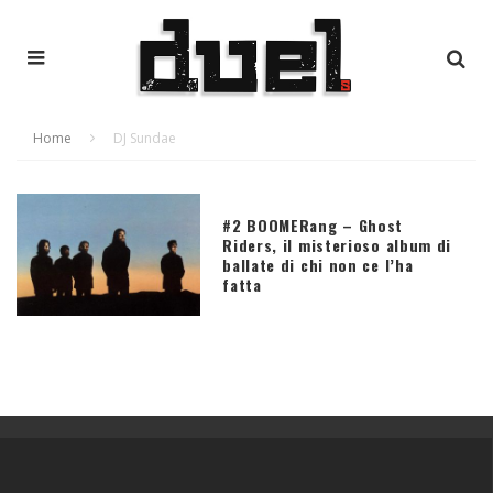
Home
DJ Sundae
#2 BOOMERang – Ghost
Riders, il misterioso album di
ballate di chi non ce l’ha
fatta