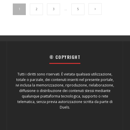
1
2
3
…
5
© COPYRIGHT
Tutti i diritti sono riservati. È vietata qualsiasi utilizzazione,
totale o parziale, dei contenuti inseriti nel presente portale,
ivi inclusa la memorizzazione, riproduzione, rielaborazione,
diffusione o distribuzione dei contenuti stessi mediante
qualunque piattaforma tecnologica, supporto o rete
telematica, senza previa autorizzazione scritta da parte di
Duels.