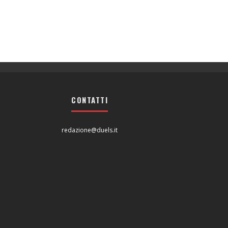
CONTATTI
redazione@duels.it