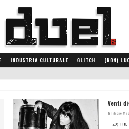
E
INDUSTRIA CULTURALE
GLITCH
(NON) LU
Venti di
Filippo Maz
20) THE ME