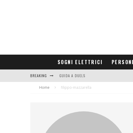
SOGNI ELETTRICI
PERSON
BREAKING
GUIDA A DUELS
Home
CONTRIBUTORS
filippo-mazzarella