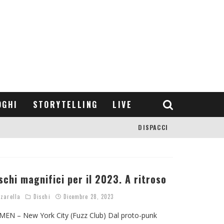
OGHI
STORYTELLING
LIVE
DISPACCI
schi magnifici per il 2023. A ritroso
zarella
Dischi
Dicembre 28, 2023
N – New York City (Fuzz Club) Dal proto-punk