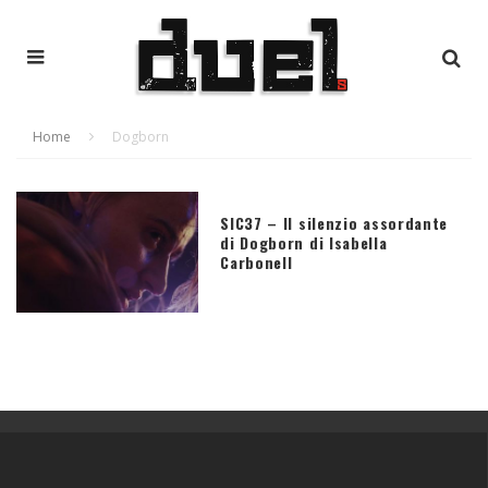
Home
Dogborn
SIC37 – Il silenzio assordante
di Dogborn di Isabella
Carbonell