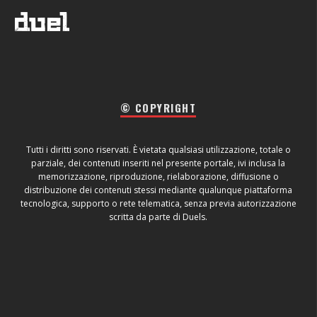
© COPYRIGHT
Tutti i diritti sono riservati. È vietata qualsiasi utilizzazione, totale o
parziale, dei contenuti inseriti nel presente portale, ivi inclusa la
memorizzazione, riproduzione, rielaborazione, diffusione o
distribuzione dei contenuti stessi mediante qualunque piattaforma
tecnologica, supporto o rete telematica, senza previa autorizzazione
scritta da parte di Duels.