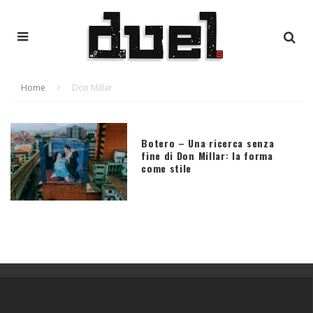
Home
Don Millar
Botero – Una ricerca senza
fine di Don Millar: la forma
come stile