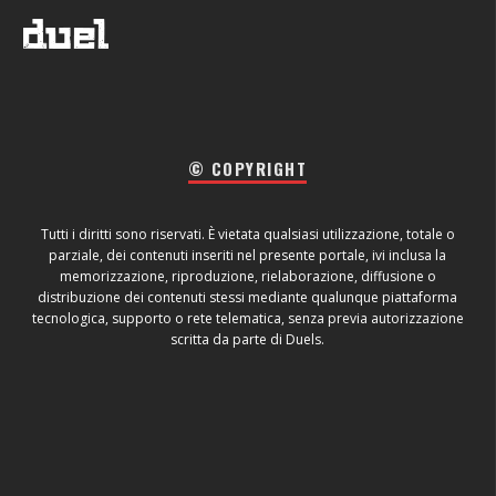
© COPYRIGHT
Tutti i diritti sono riservati. È vietata qualsiasi utilizzazione, totale o
parziale, dei contenuti inseriti nel presente portale, ivi inclusa la
memorizzazione, riproduzione, rielaborazione, diffusione o
distribuzione dei contenuti stessi mediante qualunque piattaforma
tecnologica, supporto o rete telematica, senza previa autorizzazione
scritta da parte di Duels.